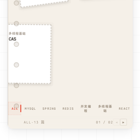
2026-02-02
2026-02-03
多线程基础
CAS
2025-12-12
并发编
多线程基
ALL
MYSQL
SPRING
REDIS
REACT
程
础
ALL
·
13
篇
01
/
02
◄
►