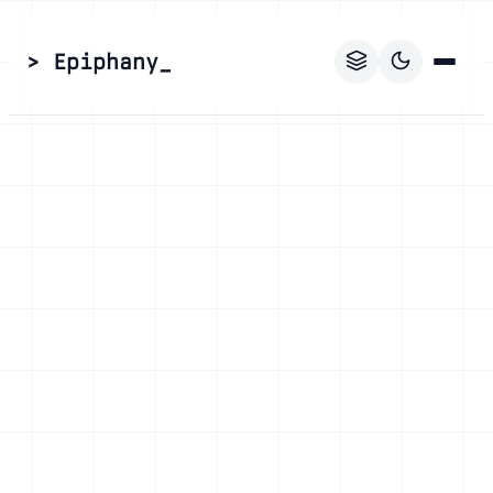
> Epiphany_