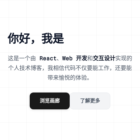
你好，我是
Suremotoo
这是一个由
React
、
Web 开发
和
交互设计
实现的
个人技术博客，我相信代码不仅要能工作，还要能
带来愉悦的体验。
浏览画廊
了解更多